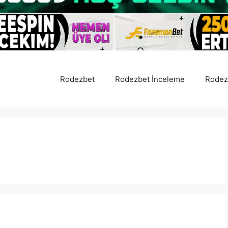
Rodezbet
Rodezbet İnceleme
Rodez