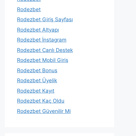
Rodezbet
Rodezbet Giriş Sayfası
Rodezbet Altyapı
Rodezbet İnstagram
Rodezbet Canlı Destek
Rodezbet Mobil Giriş
Rodezbet Bonus
Rodezbet Üyelik
Rodezbet Kayıt
Rodezbet Kaç Oldu
Rodezbet Güvenilir Mi