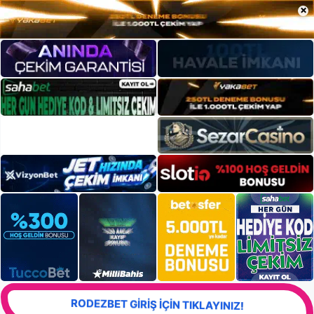
×
RODEZBET GİRİŞ İÇİN TIKLAYINIZ!