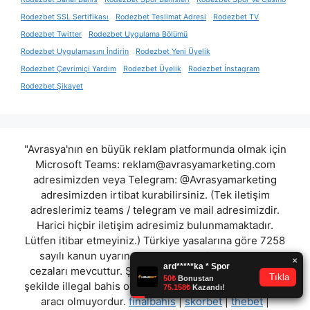
Rodezbet SSL Sertifikası
Rodezbet Teslimat Adresi
Rodezbet TV
Rodezbet Twitter
Rodezbet Uygulama Bölümü
Rodezbet Uygulamasını İndirin
Rodezbet Yeni Üyelik
Rodezbet Çevrimiçi Yardım
Rodezbet Üyelik
Rodezbet İnstagram
Rodezbet Şikayet
"Avrasya'nın en büyük reklam platformunda olmak için
Microsoft Teams:
reklam@avrasyamarketing.com
adresimizden veya Telegram: @Avrasyamarketing
adresimizden irtibat kurabilirsiniz. (Tek iletişim
adreslerimiz teams / telegram ve mail adresimizdir.
Harici hiçbir iletişim adresimiz bulunmamaktadır.
Lütfen itibar etmeyiniz.) Türkiye yasalarına göre 7258
sayılı kanun uyarınca yasa dışı bahis oynamanın
cezaları mevcuttur. Şu an bulunduğunuz site hiç bir
şekilde illegal bahis oyunları oynatmıyor ve oynamaya
aracı olmuyordur.
finalbahis
|
skorbet
|
thebet
|