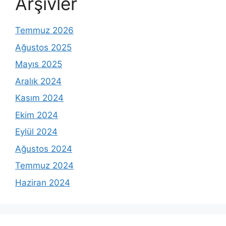
Arşivler
Temmuz 2026
Ağustos 2025
Mayıs 2025
Aralık 2024
Kasım 2024
Ekim 2024
Eylül 2024
Ağustos 2024
Temmuz 2024
Haziran 2024