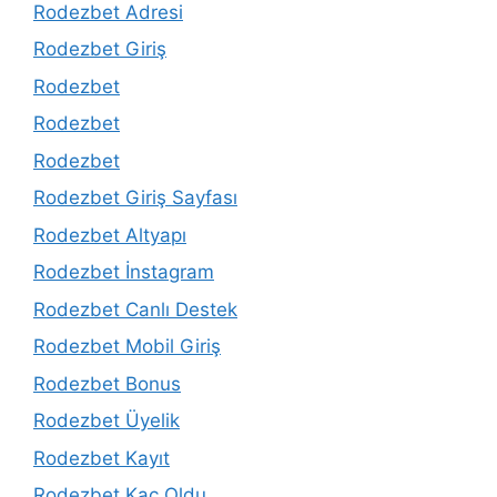
Rodezbet Adresi
Rodezbet Giriş
Rodezbet
Rodezbet
Rodezbet
Rodezbet Giriş Sayfası
Rodezbet Altyapı
Rodezbet İnstagram
Rodezbet Canlı Destek
Rodezbet Mobil Giriş
Rodezbet Bonus
Rodezbet Üyelik
Rodezbet Kayıt
Rodezbet Kaç Oldu