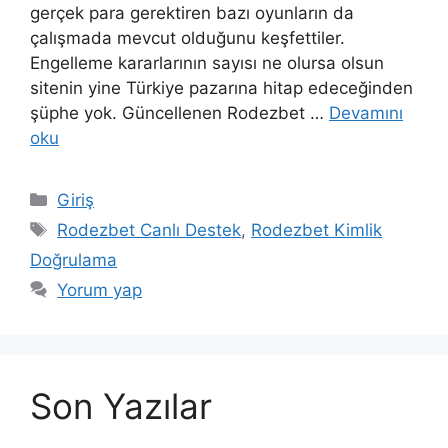
gerçek para gerektiren bazı oyunların da
çalışmada mevcut olduğunu keşfettiler.
Engelleme kararlarının sayısı ne olursa olsun
sitenin yine Türkiye pazarına hitap edeceğinden
şüphe yok. Güncellenen Rodezbet …
Devamını
oku
Kategoriler
Giriş
Etiketler
Rodezbet Canlı Destek
,
Rodezbet Kimlik
Doğrulama
Yorum yap
Son Yazılar