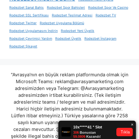
Rodezbet Sanal Bahis
Rodezbet Spor Bahisleri
Rodezbet Spor Ve Casino
Rodezbet SSL Sertifikası
Rodezbet Teslimat Adresi
Rodezbet TV
Rodezbet Twitter
Rodezbet Uygulama Bölümü
Rodezbet Uygulamasını İndirin
Rodezbet Yeni Üyelik
Rodezbet Çevrimiçi Yardım
Rodezbet Üyelik
Rodezbet İnstagram
Rodezbet Şikayet
"Avrasya'nın en büyük reklam platformunda olmak için
Microsoft Teams:
reklam@avrasyamarketing.com
adresimizden veya Telegram: @Avrasyamarketing
adresimizden irtibat kurabilirsiniz. (Tek iletişim
adreslerimiz teams / telegram ve mail adresimizdir.
Harici hiçbir iletişim adresimiz bulunmamaktadır.
Lütfen itibar etmeyiniz.) Türkiye yasalarına göre 7258
sayılı kanun uyarınca yasa dışı bahis oynamanın
cezaları mevcuttur. Şu an bulunduğunuz site hiç bir
şekilde illegal bahis oyunları oynatmıyor ve oynamaya