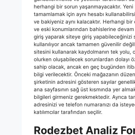
herhangi bir sorun yaşanmayacaktır. Yeni 
tamamlamak için aynı hesabı kullanabilirsin
ve bakiyeniz aynı kalacaktır. Herhangi bir d
ve eski konumlarından bahislerine devam ed
giriş yaparak siteye giriş yapabileceğinizi
kullanılıyor ancak tamamen güvenilir değil
sitesini kullanarak kaydolmanın tek yolu, o
olurken oluşabilecek sorunlardan dolayı öz
sahip olacak, ancak en geç bugünden itibar
bilgi verilecektir. Önceki mağazanın düze
şirketinin adresini gösteren sayılar genellik
ana sayfasının sağ üst kısmında yer almak
bilgileri girmeniz gerekmektedir. Ayrıca ta
adresinizi ve telefon numaranızı da isteyece
katılımcılar tarafından seçilir.
Rodezbet Analiz F