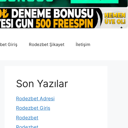
bet Giriş
Rodezbet Şikayet
İletişim
Son Yazılar
Rodezbet Adresi
Rodezbet Giriş
Rodezbet
Rodezbet