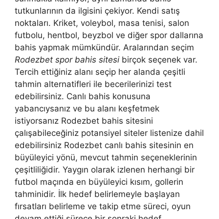
tutkunlarının da ilgisini çekiyor. Kendi satış
noktaları. Kriket, voleybol, masa tenisi, salon
futbolu, hentbol, ​​beyzbol ve diğer spor dallarına
bahis yapmak mümkündür. Aralarından seçim
Rodezbet spor bahis sitesi
birçok seçenek var.
Tercih ettiğiniz alanı seçip her alanda çeşitli
tahmin alternatifleri ile becerilerinizi test
edebilirsiniz. Canlı bahis konusuna
yabancıysanız ve bu alanı keşfetmek
istiyorsanız Rodezbet bahis sitesini
çalışabileceğiniz potansiyel siteler listenize dahil
edebilirsiniz Rodezbet canlı bahis sitesinin en
büyüleyici yönü, mevcut tahmin seçeneklerinin
çeşitliliğidir. Yaygın olarak izlenen herhangi bir
futbol maçında en büyüleyici kısım, gollerin
tahminidir. İlk hedef belirlemeyle başlayan
fırsatları belirleme ve takip etme süreci, oyun
devam ettiği sürece bir sonraki hedef