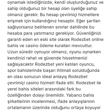
oynamak istediğinizde, kendi oluşturduğunuz ve
sahip olduğunuz bir hesap olan üyeliğe sahip
olmanız gerekir. Bu hesap çevrimiçi hizmetlere
erişmek için kullandığınız hesaptır. Eğer şartları
sağlıyorsanız belirlenen sınırlar dahilinde bu
hesaba para yatırmanız gerekiyor. Güvenliğinizi
garanti eden en eski site olarak Rodezbet online
bahis ve casino ödeme kuralları mevcuttur.
Uzun süredir oynuyor olmanız, oyunu oynarken
kendinizi rahat ve güvende hissetmenizi
sağlayacaktır Rodezbet yeni katılan oyuncu,
spor bahislerinde başarı ihtimali sorulduğunda
en olası sonucun ideal anlayış
Rodezbet
çevrimiçi casino hizmeti
ifade etti. Rodezbet ile
yerel bahis siteleri arasındaki fark bu
özelliğinden dolayı önemlidir. Yabancı bahis
şirketlerinin incelenmesi, ifade anlayışlarının
ortalamanın üzerinde olduğunu ortaya koyuyor