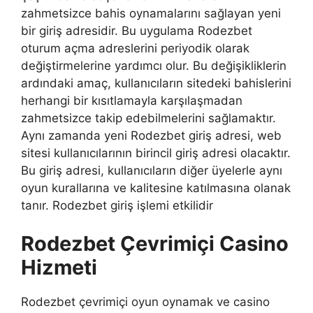
zahmetsizce bahis oynamalarını sağlayan yeni
bir giriş adresidir. Bu uygulama Rodezbet
oturum açma adreslerini periyodik olarak
değiştirmelerine yardımcı olur. Bu değişikliklerin
ardındaki amaç, kullanıcıların sitedeki bahislerini
herhangi bir kısıtlamayla karşılaşmadan
zahmetsizce takip edebilmelerini sağlamaktır.
Aynı zamanda yeni Rodezbet giriş adresi, web
sitesi kullanıcılarının birincil giriş adresi olacaktır.
Bu giriş adresi, kullanıcıların diğer üyelerle aynı
oyun kurallarına ve kalitesine katılmasına olanak
tanır. Rodezbet giriş işlemi etkilidir
Rodezbet Çevrimiçi Casino
Hizmeti
Rodezbet çevrimiçi oyun oynamak ve casino