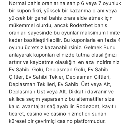
Normal bahis oranlarına sahip 6 veya 7 oyunluk
bir kupon fikri, yüksek bir kazanma oranı veya
yüksek bir genel bahis oranı elde etmek için
mükemmel olurdu, ancak Rodezbet bahis
oranları sayesinde bu oyunlar maksimum limite
kadar basitleştirilebilir. Bu kuponlarla en fazla 4
oyunu ücretsiz kazanabilirsiniz. Gelmek Bunu
anlayarak kuponları elinizde tutma olasılığınızı
artırır ve kaybetme olasılığını en aza indirirsiniz
Ev Sahibi Golü, Deplasman Golü, Ev Sahibi
Çiftler, Ev Sahibi Tekler, Deplasman Çiftleri,
Deplasman Teklileri, Ev Sahibi Üst veya Alt,
Deplasman Üst veya Alt. Dikkatli davranır ve
akıllıca seçim yaparsanız bu alternatifler size
kalıcı avantajlar sağlayabilir. Rodezbet, kayıtlı
ticaret, casino ve casino hizmetleri sunan
küresel bir çevrimiçi casino platformudur.